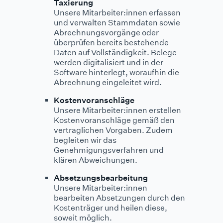
Taxierung
Unsere Mitarbeiter:innen erfassen
und verwalten Stammdaten sowie
Abrechnungsvorgänge oder
überprüfen bereits bestehende
Daten auf Vollständigkeit. Belege
werden digitalisiert und in der
Software hinterlegt, woraufhin die
Abrechnung eingeleitet wird.
Kostenvoranschläge
Unsere Mitarbeiter:innen erstellen
Kostenvoranschläge gemäß den
vertraglichen Vorgaben. Zudem
begleiten wir das
Genehmigungsverfahren und
klären Abweichungen.
Absetzungsbearbeitung
Unsere Mitarbeiter:innen
bearbeiten Absetzungen durch den
Kostenträger und heilen diese,
soweit möglich.